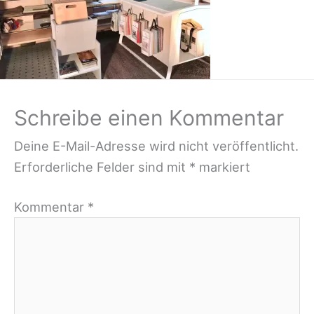
Schreibe einen Kommentar
Deine E-Mail-Adresse wird nicht veröffentlicht.
Erforderliche Felder sind mit
*
markiert
Kommentar
*