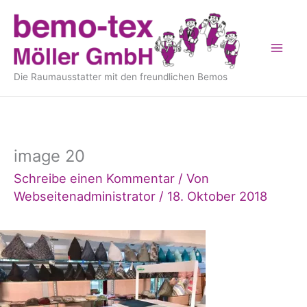
Inhalt
Zum
springen
Inhalt
springen
Die Raumausstatter mit den freundlichen Bemos
image 20
Schreibe einen Kommentar
/ Von
Webseitenadministrator
/
18. Oktober 2018