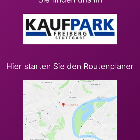
Hier starten Sie den Routenplaner