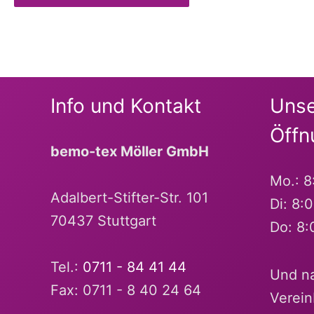
Alternative:
Info und Kontakt
Unse
Öffn
bemo-tex Möller GmbH
Mo.: 8
Adalbert-Stifter-Str. 101
Di: 8:
70437 Stuttgart
Do: 8:
Tel.:
0711 - 84 41 44
Und na
Fax: 0711 - 8 40 24 64
Verein