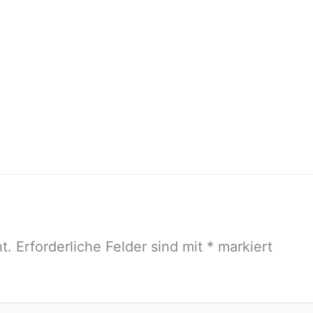
t.
Erforderliche Felder sind mit
*
markiert