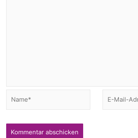
Name*
E-
Mail-
Adresse*