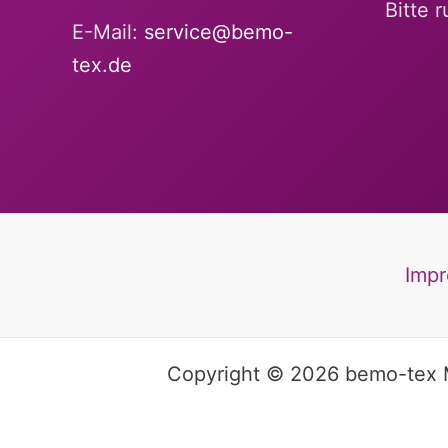
Bitte 
E-Mail:
service@bemo-
tex.de
Imp
Copyright © 2026 bemo-tex M