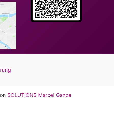
ärung
von
SOLUTIONS Marcel Ganze