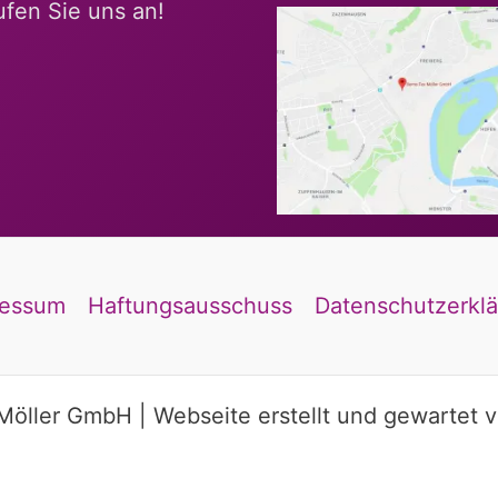
rufen Sie uns an!
ressum
Haftungsausschuss
Datenschutzerkl
öller GmbH | Webseite erstellt und gewartet 