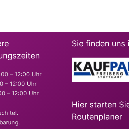
re
Sie finden uns 
ungszeiten
:00 – 12:00 Uhr
00 – 12:00 Uhr
00 – 12:00 Uhr
Hier starten Si
ch tel.
Routenplaner
barung.