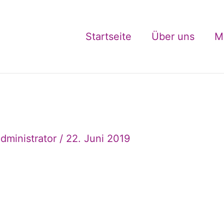
Startseite
Über uns
M
dministrator
/
22. Juni 2019