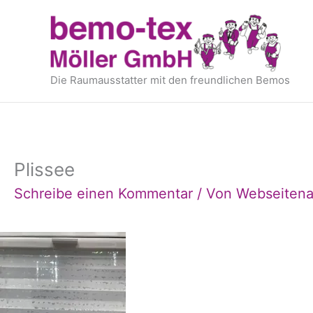
Zum
springen
Inhalt
springen
Die Raumausstatter mit den freundlichen Bemos
Plissee
Schreibe einen Kommentar
/ Von
Webseitena