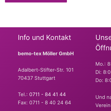
Alternative:
Info und Kontakt
Unse
Öffn
bemo-tex Möller GmbH
Mo.: 8
Adalbert-Stifter-Str. 101
Di: 8:
70437 Stuttgart
Do: 8:
Tel.:
0711 - 84 41 44
Und na
Fax: 0711 - 8 40 24 64
Verein