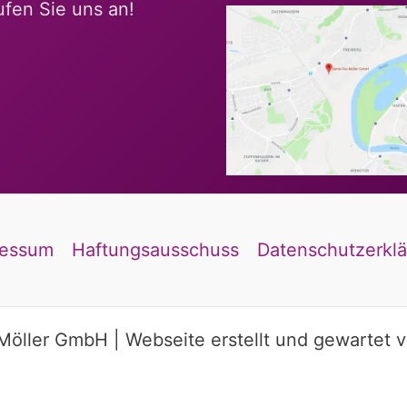
rufen Sie uns an!
ressum
Haftungsausschuss
Datenschutzerkl
öller GmbH | Webseite erstellt und gewartet 