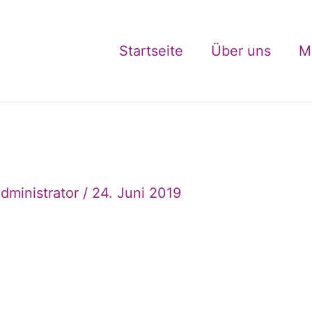
Startseite
Über uns
M
dministrator
/
24. Juni 2019