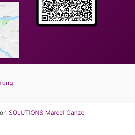
ärung
von
SOLUTIONS Marcel Ganze