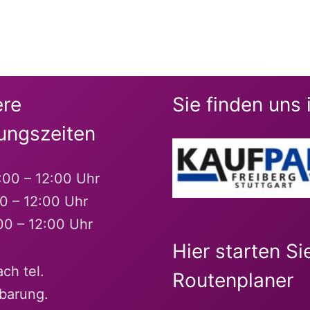
re
Sie finden uns 
ungszeiten
:00 – 12:00 Uhr
00 – 12:00 Uhr
00 – 12:00 Uhr
Hier starten Si
ch tel.
Routenplaner
barung.