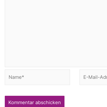
Name*
E-
Mail-
Adresse*