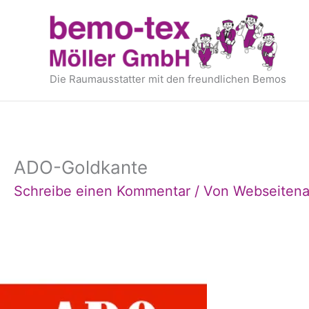
Zum
springen
Inhalt
springen
Die Raumausstatter mit den freundlichen Bemos
ADO-Goldkante
Schreibe einen Kommentar
/ Von
Webseitena