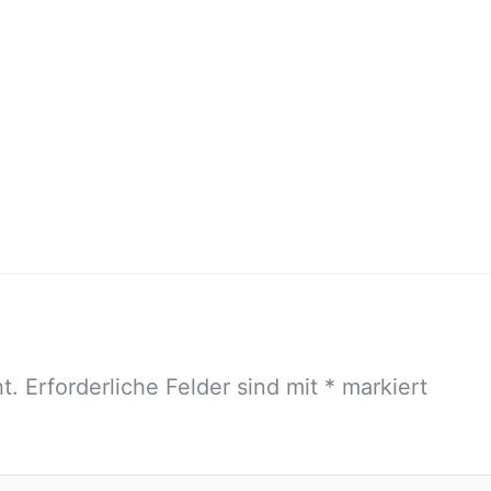
t.
Erforderliche Felder sind mit
*
markiert