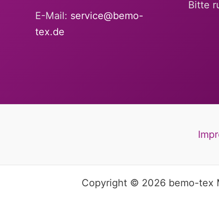
Bitte 
E-Mail:
service@bemo-
tex.de
Imp
Copyright © 2026 bemo-tex M