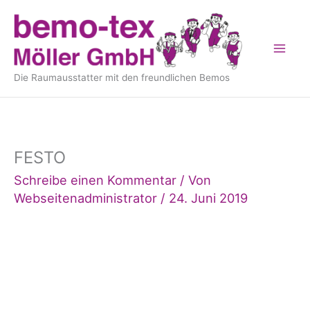
Inhalt
Zum
springen
Inhalt
springen
Die Raumausstatter mit den freundlichen Bemos
FESTO
Schreibe einen Kommentar
/ Von
Webseitenadministrator
/
24. Juni 2019