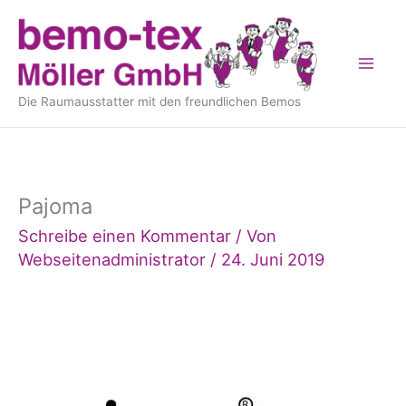
Inhalt
Zum
springen
Inhalt
springen
Die Raumausstatter mit den freundlichen Bemos
Pajoma
Schreibe einen Kommentar
/ Von
Webseitenadministrator
/
24. Juni 2019