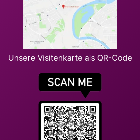
Unsere Visitenkarte als QR-Code