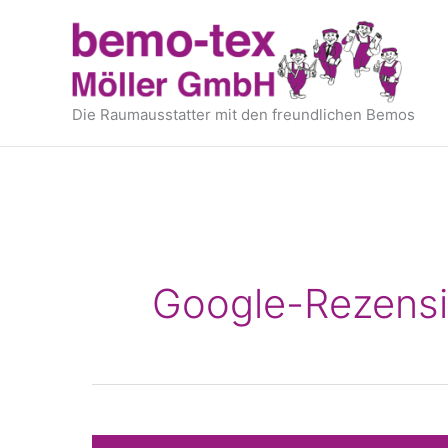
Zum
springen
Inhalt
springen
Die Raumausstatter mit den freundlichen Bemos
Google-Rezens