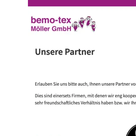
Upgrade
unserer
Webseite!